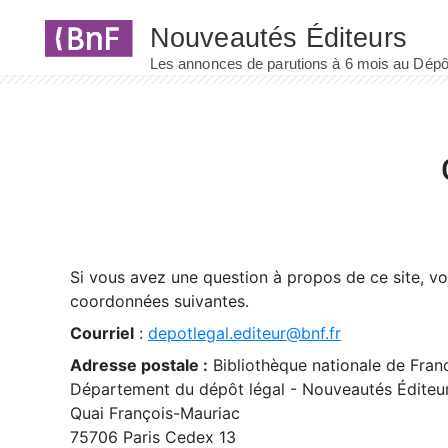
Panneau de gestion des cookies
Si vous avez une question à propos de ce site, v
coordonnées suivantes.
Courriel
:
depotlegal.editeur@bnf.fr
Adresse postale :
Bibliothèque nationale de Fran
Département du dépôt légal - Nouveautés Éditeu
Quai François-Mauriac
75706 Paris Cedex 13