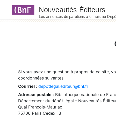
Panneau de gestion des cookies
Si vous avez une question à propos de ce site, v
coordonnées suivantes.
Courriel
:
depotlegal.editeur@bnf.fr
Adresse postale :
Bibliothèque nationale de Fran
Département du dépôt légal - Nouveautés Éditeu
Quai François-Mauriac
75706 Paris Cedex 13