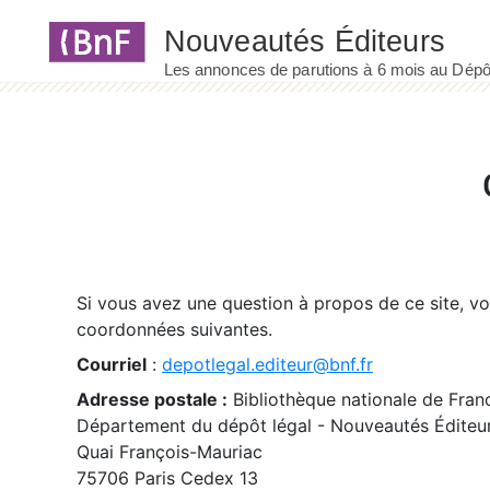
Panneau de gestion des cookies
Si vous avez une question à propos de ce site, v
coordonnées suivantes.
Courriel
:
depotlegal.editeur@bnf.fr
Adresse postale :
Bibliothèque nationale de Fran
Département du dépôt légal - Nouveautés Éditeu
Quai François-Mauriac
75706 Paris Cedex 13