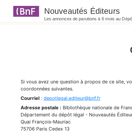
Panneau de gestion des cookies
Si vous avez une question à propos de ce site, v
coordonnées suivantes.
Courriel
:
depotlegal.editeur@bnf.fr
Adresse postale :
Bibliothèque nationale de Fran
Département du dépôt légal - Nouveautés Éditeu
Quai François-Mauriac
75706 Paris Cedex 13