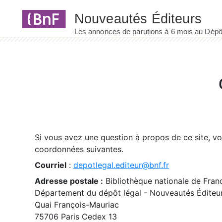
Panneau de gestion des cookies
Si vous avez une question à propos de ce site, v
coordonnées suivantes.
Courriel
:
depotlegal.editeur@bnf.fr
Adresse postale :
Bibliothèque nationale de Fran
Département du dépôt légal - Nouveautés Éditeu
Quai François-Mauriac
75706 Paris Cedex 13