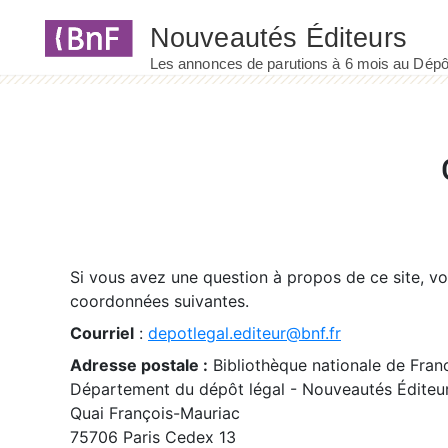
Panneau de gestion des cookies
Si vous avez une question à propos de ce site, v
coordonnées suivantes.
Courriel
:
depotlegal.editeur@bnf.fr
Adresse postale :
Bibliothèque nationale de Fran
Département du dépôt légal - Nouveautés Éditeu
Quai François-Mauriac
75706 Paris Cedex 13