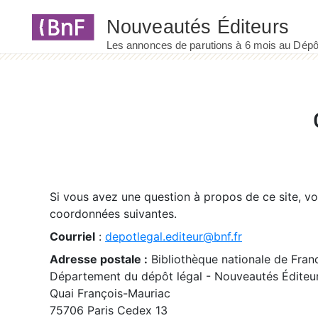
Panneau de gestion des cookies
Si vous avez une question à propos de ce site, v
coordonnées suivantes.
Courriel
:
depotlegal.editeur@bnf.fr
Adresse postale :
Bibliothèque nationale de Fran
Département du dépôt légal - Nouveautés Éditeu
Quai François-Mauriac
75706 Paris Cedex 13