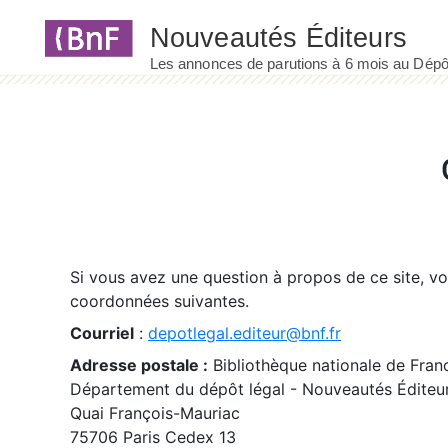
Panneau de gestion des cookies
Si vous avez une question à propos de ce site, v
coordonnées suivantes.
Courriel
:
depotlegal.editeur@bnf.fr
Adresse postale :
Bibliothèque nationale de Fran
Département du dépôt légal - Nouveautés Éditeu
Quai François-Mauriac
75706 Paris Cedex 13