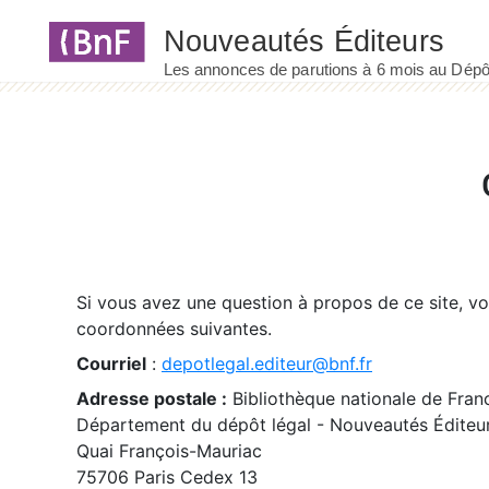
Panneau de gestion des cookies
Si vous avez une question à propos de ce site, v
coordonnées suivantes.
Courriel
:
depotlegal.editeur@bnf.fr
Adresse postale :
Bibliothèque nationale de Fran
Département du dépôt légal - Nouveautés Éditeu
Quai François-Mauriac
75706 Paris Cedex 13