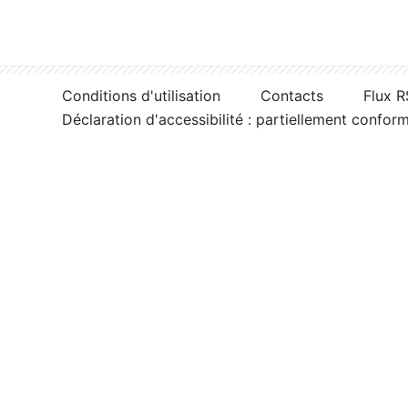
Conditions d'utilisation
Contacts
Flux 
Déclaration d'accessibilité : partiellement confor