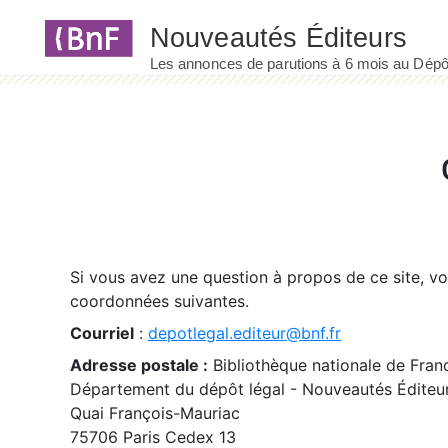
Panneau de gestion des cookies
Si vous avez une question à propos de ce site, v
coordonnées suivantes.
Courriel
:
depotlegal.editeur@bnf.fr
Adresse postale :
Bibliothèque nationale de Fran
Département du dépôt légal - Nouveautés Éditeu
Quai François-Mauriac
75706 Paris Cedex 13