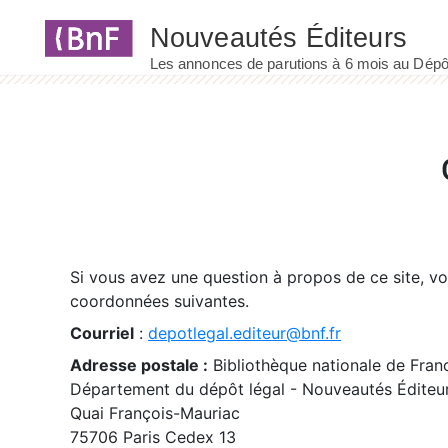
Panneau de gestion des cookies
Si vous avez une question à propos de ce site, v
coordonnées suivantes.
Courriel
:
depotlegal.editeur@bnf.fr
Adresse postale :
Bibliothèque nationale de Fran
Département du dépôt légal - Nouveautés Éditeu
Quai François-Mauriac
75706 Paris Cedex 13