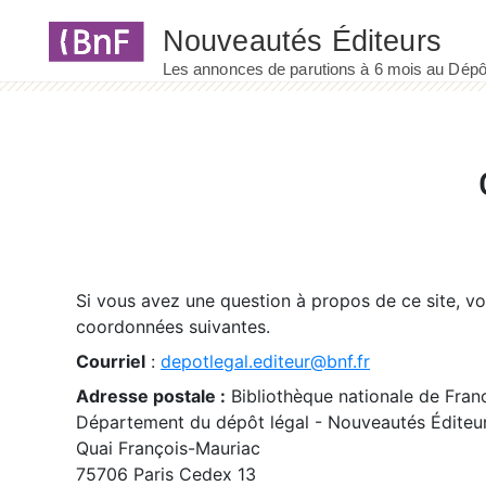
Panneau de gestion des cookies
Si vous avez une question à propos de ce site, v
coordonnées suivantes.
Courriel
:
depotlegal.editeur@bnf.fr
Adresse postale :
Bibliothèque nationale de Fran
Département du dépôt légal - Nouveautés Éditeu
Quai François-Mauriac
75706 Paris Cedex 13