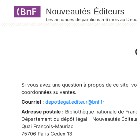
Panneau de gestion des cookies
Si vous avez une question à propos de ce site, v
coordonnées suivantes.
Courriel
:
depotlegal.editeur@bnf.fr
Adresse postale :
Bibliothèque nationale de Fran
Département du dépôt légal - Nouveautés Éditeu
Quai François-Mauriac
75706 Paris Cedex 13