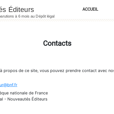
ACCUEIL
Contacts
 à propos de ce site, vous pouvez prendre contact avec no
ur@bnf.fr
èque nationale de France
l - Nouveautés Éditeurs