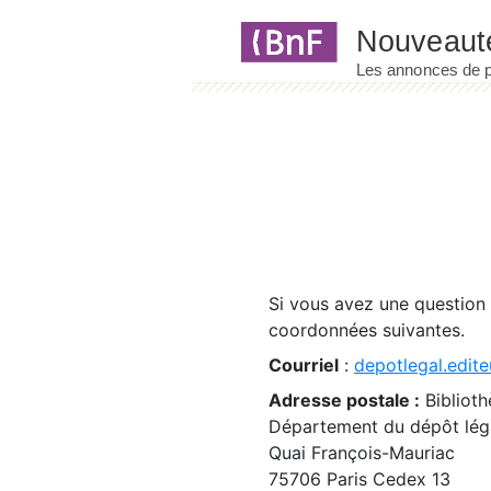
Panneau de gestion des cookies
Si vous avez une question
coordonnées suivantes.
Courriel
:
depotlegal.edite
Adresse postale :
Biblioth
Département du dépôt léga
Quai François-Mauriac
75706 Paris Cedex 13