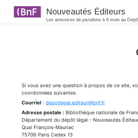
Panneau de gestion des cookies
Si vous avez une question à propos de ce site, v
coordonnées suivantes.
Courriel
:
depotlegal.editeur@bnf.fr
Adresse postale :
Bibliothèque nationale de Fran
Département du dépôt légal - Nouveautés Éditeu
Quai François-Mauriac
75706 Paris Cedex 13