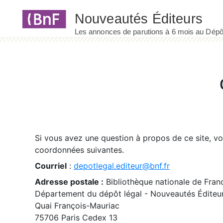
Panneau de gestion des cookies
Si vous avez une question à propos de ce site, v
coordonnées suivantes.
Courriel
:
depotlegal.editeur@bnf.fr
Adresse postale :
Bibliothèque nationale de Fran
Département du dépôt légal - Nouveautés Éditeu
Quai François-Mauriac
75706 Paris Cedex 13