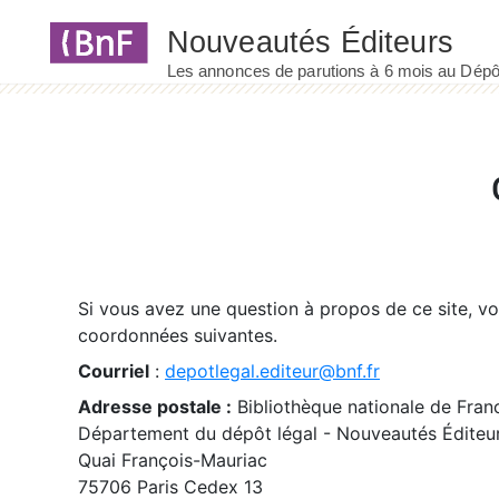
Panneau de gestion des cookies
Si vous avez une question à propos de ce site, v
coordonnées suivantes.
Courriel
:
depotlegal.editeur@bnf.fr
Adresse postale :
Bibliothèque nationale de Fran
Département du dépôt légal - Nouveautés Éditeu
Quai François-Mauriac
75706 Paris Cedex 13