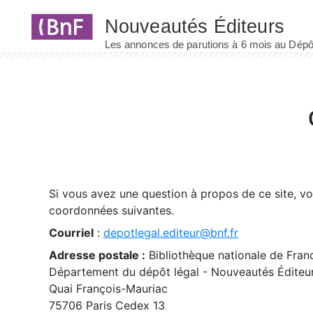
Panneau de gestion des cookies
Si vous avez une question à propos de ce site, v
coordonnées suivantes.
Courriel
:
depotlegal.editeur@bnf.fr
Adresse postale :
Bibliothèque nationale de Fran
Département du dépôt légal - Nouveautés Éditeu
Quai François-Mauriac
75706 Paris Cedex 13