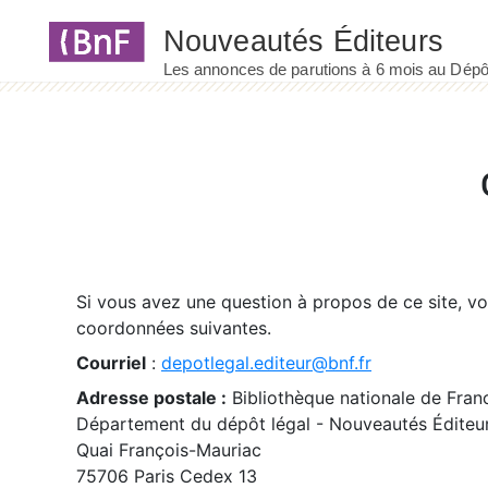
Panneau de gestion des cookies
Si vous avez une question à propos de ce site, v
coordonnées suivantes.
Courriel
:
depotlegal.editeur@bnf.fr
Adresse postale :
Bibliothèque nationale de Fran
Département du dépôt légal - Nouveautés Éditeu
Quai François-Mauriac
75706 Paris Cedex 13