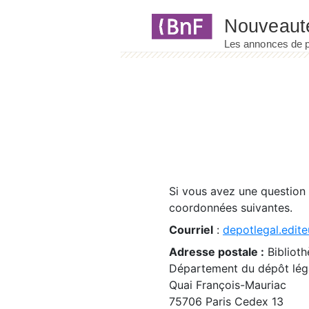
Panneau de gestion des cookies
Si vous avez une question
coordonnées suivantes.
Courriel
:
depotlegal.edite
Adresse postale :
Biblioth
Département du dépôt léga
Quai François-Mauriac
75706 Paris Cedex 13