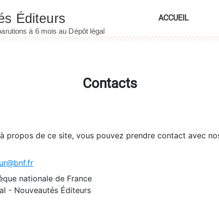
ACCUEIL
Contacts
 à propos de ce site, vous pouvez prendre contact avec no
ur@bnf.fr
èque nationale de France
l - Nouveautés Éditeurs