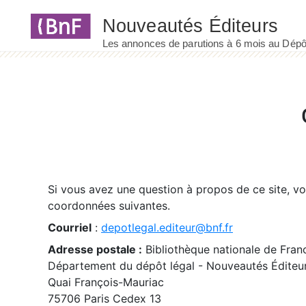
Panneau de gestion des cookies
Si vous avez une question à propos de ce site, v
coordonnées suivantes.
Courriel
:
depotlegal.editeur@bnf.fr
Adresse postale :
Bibliothèque nationale de Fran
Département du dépôt légal - Nouveautés Éditeu
Quai François-Mauriac
75706 Paris Cedex 13