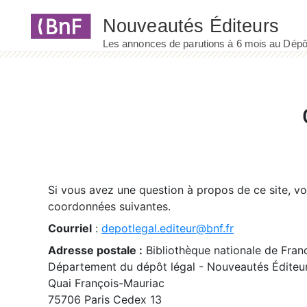
Panneau de gestion des cookies
Si vous avez une question à propos de ce site, v
coordonnées suivantes.
Courriel
:
depotlegal.editeur@bnf.fr
Adresse postale :
Bibliothèque nationale de Fran
Département du dépôt légal - Nouveautés Éditeu
Quai François-Mauriac
75706 Paris Cedex 13