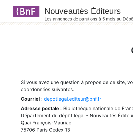
Panneau de gestion des cookies
Si vous avez une question à propos de ce site, v
coordonnées suivantes.
Courriel
:
depotlegal.editeur@bnf.fr
Adresse postale :
Bibliothèque nationale de Fran
Département du dépôt légal - Nouveautés Éditeu
Quai François-Mauriac
75706 Paris Cedex 13