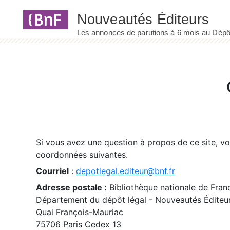
Panneau de gestion des cookies
Si vous avez une question à propos de ce site, v
coordonnées suivantes.
Courriel
:
depotlegal.editeur@bnf.fr
Adresse postale :
Bibliothèque nationale de Fran
Département du dépôt légal - Nouveautés Éditeu
Quai François-Mauriac
75706 Paris Cedex 13