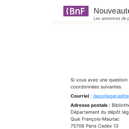
Panneau de gestion des cookies
Si vous avez une question
coordonnées suivantes.
Courriel
:
depotlegal.edite
Adresse postale :
Biblioth
Département du dépôt léga
Quai François-Mauriac
75706 Paris Cedex 13