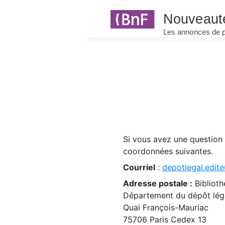
Panneau de gestion des cookies
Si vous avez une question
coordonnées suivantes.
Courriel
:
depotlegal.edite
Adresse postale :
Biblioth
Département du dépôt léga
Quai François-Mauriac
75706 Paris Cedex 13