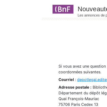
Panneau de gestion des cookies
Si vous avez une question
coordonnées suivantes.
Courriel
:
depotlegal.edite
Adresse postale :
Biblioth
Département du dépôt léga
Quai François-Mauriac
75706 Paris Cedex 13