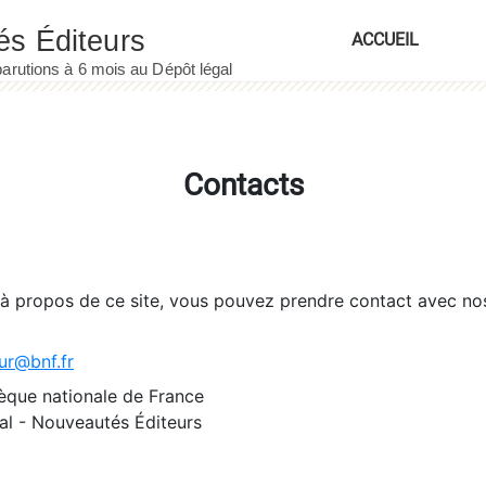
ACCUEIL
Contacts
 à propos de ce site, vous pouvez prendre contact avec no
ur@bnf.fr
èque nationale de France
l - Nouveautés Éditeurs