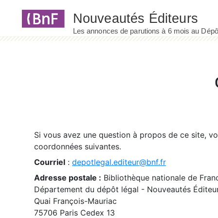
Panneau de gestion des cookies
Si vous avez une question à propos de ce site, v
coordonnées suivantes.
Courriel
:
depotlegal.editeur@bnf.fr
Adresse postale :
Bibliothèque nationale de Fran
Département du dépôt légal - Nouveautés Éditeu
Quai François-Mauriac
75706 Paris Cedex 13