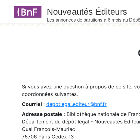
Panneau de gestion des cookies
Si vous avez une question à propos de ce site, v
coordonnées suivantes.
Courriel
:
depotlegal.editeur@bnf.fr
Adresse postale :
Bibliothèque nationale de Fran
Département du dépôt légal - Nouveautés Éditeu
Quai François-Mauriac
75706 Paris Cedex 13