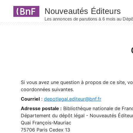
Panneau de gestion des cookies
Si vous avez une question à propos de ce site, v
coordonnées suivantes.
Courriel
:
depotlegal.editeur@bnf.fr
Adresse postale :
Bibliothèque nationale de Fran
Département du dépôt légal - Nouveautés Éditeu
Quai François-Mauriac
75706 Paris Cedex 13