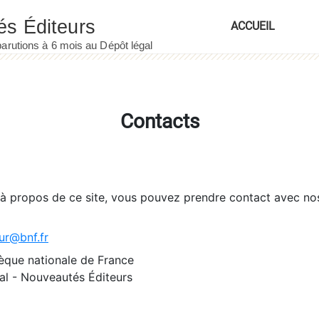
ACCUEIL
Contacts
 à propos de ce site, vous pouvez prendre contact avec no
ur@bnf.fr
èque nationale de France
l - Nouveautés Éditeurs