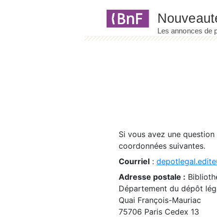
Panneau de gestion des cookies
Si vous avez une question
coordonnées suivantes.
Courriel
:
depotlegal.edite
Adresse postale :
Biblioth
Département du dépôt léga
Quai François-Mauriac
75706 Paris Cedex 13