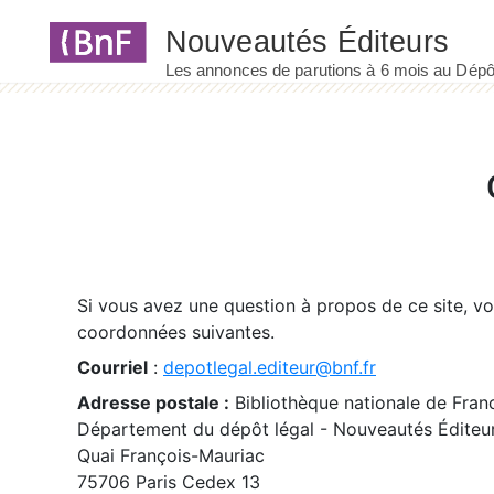
Panneau de gestion des cookies
Si vous avez une question à propos de ce site, v
coordonnées suivantes.
Courriel
:
depotlegal.editeur@bnf.fr
Adresse postale :
Bibliothèque nationale de Fran
Département du dépôt légal - Nouveautés Éditeu
Quai François-Mauriac
75706 Paris Cedex 13