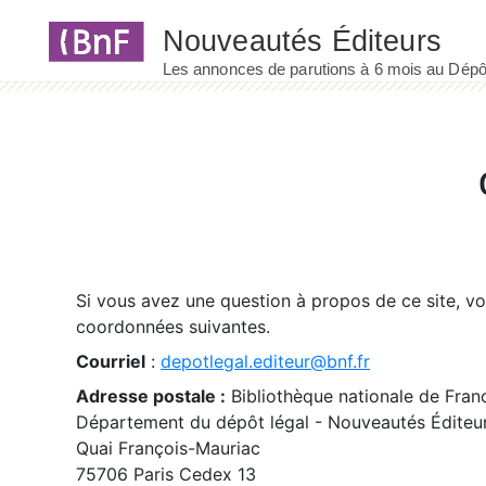
Panneau de gestion des cookies
Si vous avez une question à propos de ce site, v
coordonnées suivantes.
Courriel
:
depotlegal.editeur@bnf.fr
Adresse postale :
Bibliothèque nationale de Fran
Département du dépôt légal - Nouveautés Éditeu
Quai François-Mauriac
75706 Paris Cedex 13