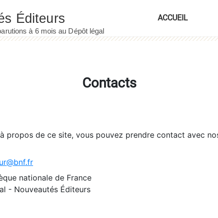
ACCUEIL
Contacts
 à propos de ce site, vous pouvez prendre contact avec no
ur@bnf.fr
èque nationale de France
l - Nouveautés Éditeurs