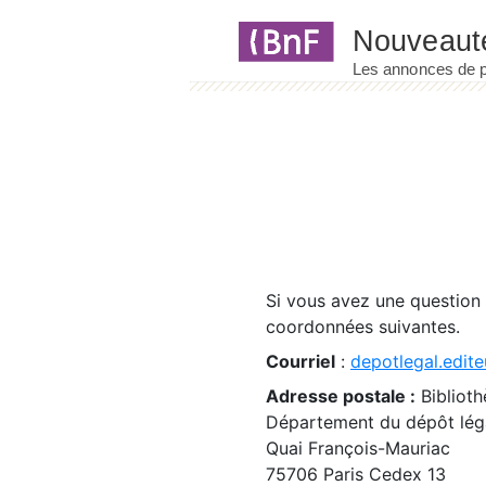
Panneau de gestion des cookies
Si vous avez une question
coordonnées suivantes.
Courriel
:
depotlegal.edite
Adresse postale :
Biblioth
Département du dépôt léga
Quai François-Mauriac
75706 Paris Cedex 13