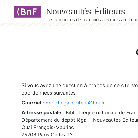
Panneau de gestion des cookies
Si vous avez une question à propos de ce site, v
coordonnées suivantes.
Courriel
:
depotlegal.editeur@bnf.fr
Adresse postale :
Bibliothèque nationale de Fran
Département du dépôt légal - Nouveautés Éditeu
Quai François-Mauriac
75706 Paris Cedex 13