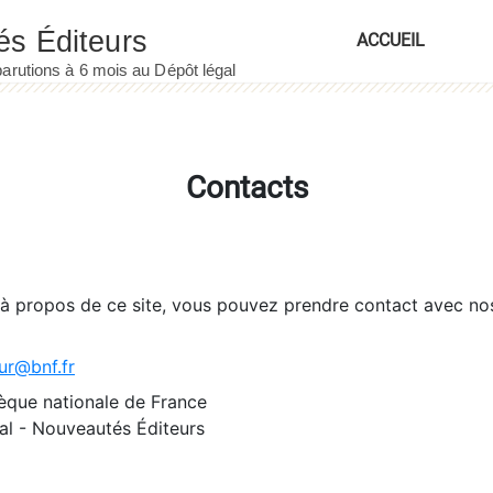
ACCUEIL
Contacts
 à propos de ce site, vous pouvez prendre contact avec no
ur@bnf.fr
èque nationale de France
l - Nouveautés Éditeurs