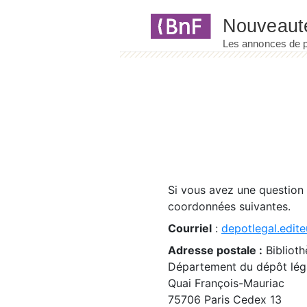
Panneau de gestion des cookies
Si vous avez une question
coordonnées suivantes.
Courriel
:
depotlegal.edite
Adresse postale :
Biblioth
Département du dépôt léga
Quai François-Mauriac
75706 Paris Cedex 13