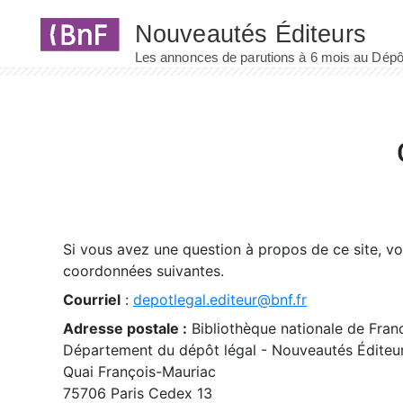
Panneau de gestion des cookies
Si vous avez une question à propos de ce site, v
coordonnées suivantes.
Courriel
:
depotlegal.editeur@bnf.fr
Adresse postale :
Bibliothèque nationale de Fran
Département du dépôt légal - Nouveautés Éditeu
Quai François-Mauriac
75706 Paris Cedex 13