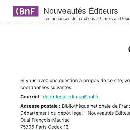
Panneau de gestion des cookies
Si vous avez une question à propos de ce site, v
coordonnées suivantes.
Courriel
:
depotlegal.editeur@bnf.fr
Adresse postale :
Bibliothèque nationale de Fran
Département du dépôt légal - Nouveautés Éditeu
Quai François-Mauriac
75706 Paris Cedex 13