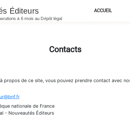
ACCUEIL
Contacts
 à propos de ce site, vous pouvez prendre contact avec no
ur@bnf.fr
èque nationale de France
l - Nouveautés Éditeurs