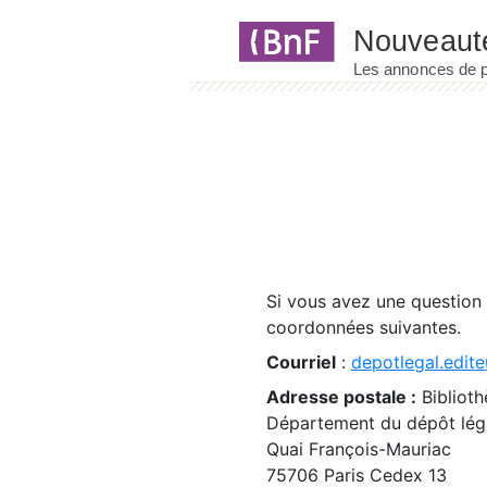
Panneau de gestion des cookies
Si vous avez une question
coordonnées suivantes.
Courriel
:
depotlegal.edite
Adresse postale :
Biblioth
Département du dépôt léga
Quai François-Mauriac
75706 Paris Cedex 13