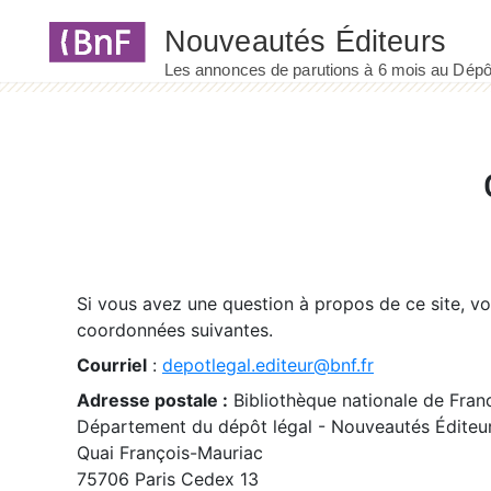
Panneau de gestion des cookies
Si vous avez une question à propos de ce site, v
coordonnées suivantes.
Courriel
:
depotlegal.editeur@bnf.fr
Adresse postale :
Bibliothèque nationale de Fran
Département du dépôt légal - Nouveautés Éditeu
Quai François-Mauriac
75706 Paris Cedex 13