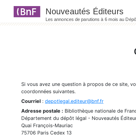
Panneau de gestion des cookies
Si vous avez une question à propos de ce site, v
coordonnées suivantes.
Courriel
:
depotlegal.editeur@bnf.fr
Adresse postale :
Bibliothèque nationale de Fran
Département du dépôt légal - Nouveautés Éditeu
Quai François-Mauriac
75706 Paris Cedex 13