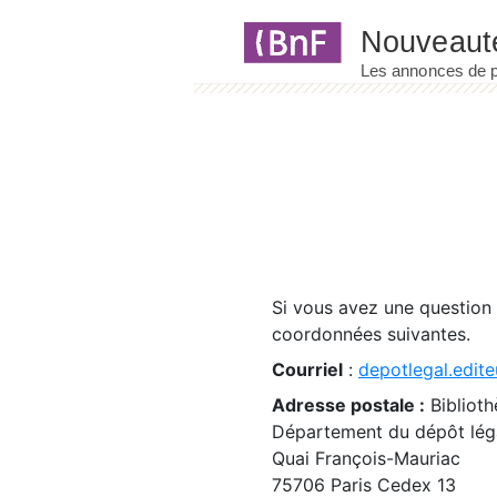
Panneau de gestion des cookies
Si vous avez une question
coordonnées suivantes.
Courriel
:
depotlegal.edite
Adresse postale :
Biblioth
Département du dépôt léga
Quai François-Mauriac
75706 Paris Cedex 13