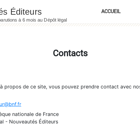
ACCUEIL
Contacts
 à propos de ce site, vous pouvez prendre contact avec no
ur@bnf.fr
èque nationale de France
l - Nouveautés Éditeurs