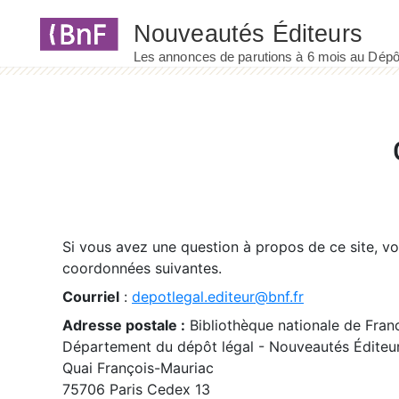
Panneau de gestion des cookies
Si vous avez une question à propos de ce site, v
coordonnées suivantes.
Courriel
:
depotlegal.editeur@bnf.fr
Adresse postale :
Bibliothèque nationale de Fran
Département du dépôt légal - Nouveautés Éditeu
Quai François-Mauriac
75706 Paris Cedex 13