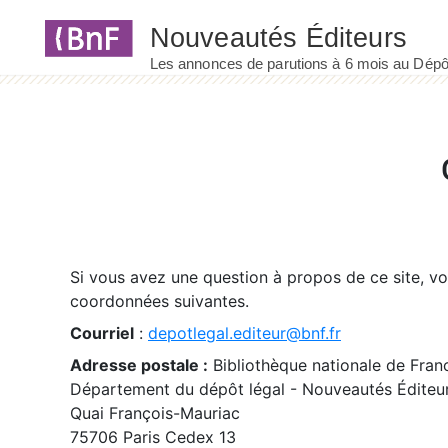
Panneau de gestion des cookies
Si vous avez une question à propos de ce site, v
coordonnées suivantes.
Courriel
:
depotlegal.editeur@bnf.fr
Adresse postale :
Bibliothèque nationale de Fran
Département du dépôt légal - Nouveautés Éditeu
Quai François-Mauriac
75706 Paris Cedex 13