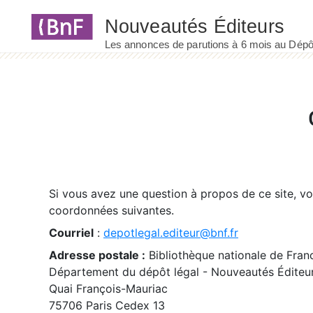
Panneau de gestion des cookies
Si vous avez une question à propos de ce site, v
coordonnées suivantes.
Courriel
:
depotlegal.editeur@bnf.fr
Adresse postale :
Bibliothèque nationale de Fran
Département du dépôt légal - Nouveautés Éditeu
Quai François-Mauriac
75706 Paris Cedex 13