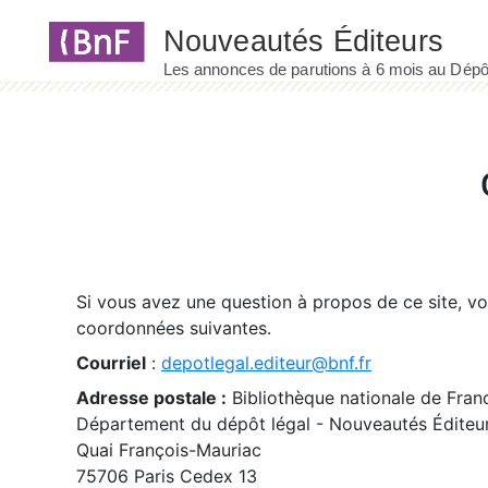
Panneau de gestion des cookies
Si vous avez une question à propos de ce site, v
coordonnées suivantes.
Courriel
:
depotlegal.editeur@bnf.fr
Adresse postale :
Bibliothèque nationale de Fran
Département du dépôt légal - Nouveautés Éditeu
Quai François-Mauriac
75706 Paris Cedex 13