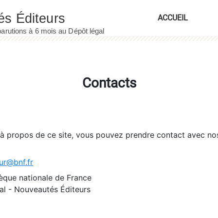
ACCUEIL
Contacts
 à propos de ce site, vous pouvez prendre contact avec no
ur@bnf.fr
èque nationale de France
l - Nouveautés Éditeurs