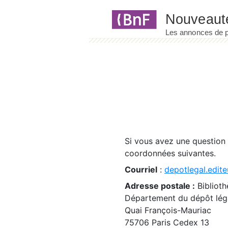
Panneau de gestion des cookies
Si vous avez une question
coordonnées suivantes.
Courriel
:
depotlegal.edite
Adresse postale :
Biblioth
Département du dépôt léga
Quai François-Mauriac
75706 Paris Cedex 13