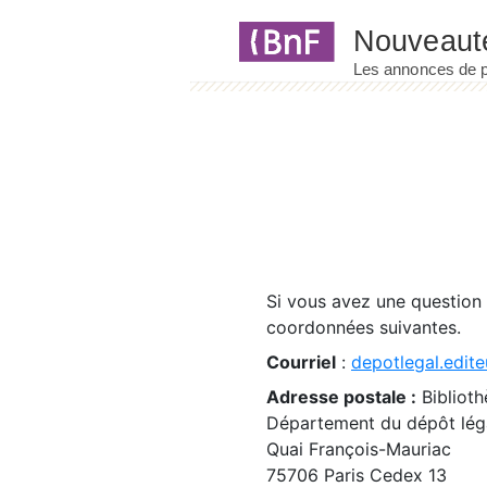
Panneau de gestion des cookies
Si vous avez une question
coordonnées suivantes.
Courriel
:
depotlegal.edite
Adresse postale :
Biblioth
Département du dépôt léga
Quai François-Mauriac
75706 Paris Cedex 13