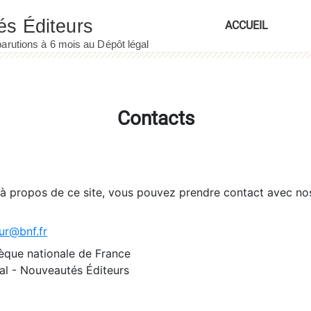
ACCUEIL
Contacts
 à propos de ce site, vous pouvez prendre contact avec no
ur@bnf.fr
èque nationale de France
l - Nouveautés Éditeurs