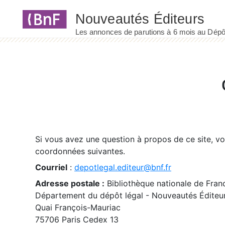
Panneau de gestion des cookies
Si vous avez une question à propos de ce site, v
coordonnées suivantes.
Courriel
:
depotlegal.editeur@bnf.fr
Adresse postale :
Bibliothèque nationale de Fran
Département du dépôt légal - Nouveautés Éditeu
Quai François-Mauriac
75706 Paris Cedex 13