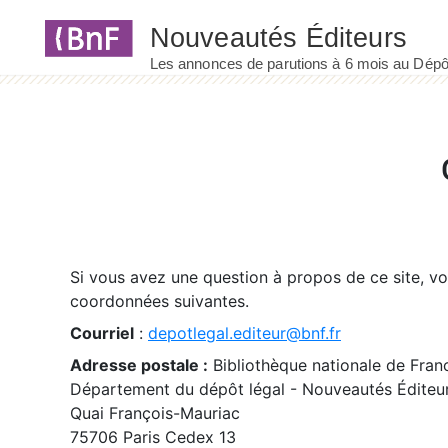
Panneau de gestion des cookies
Si vous avez une question à propos de ce site, v
coordonnées suivantes.
Courriel
:
depotlegal.editeur@bnf.fr
Adresse postale :
Bibliothèque nationale de Fran
Département du dépôt légal - Nouveautés Éditeu
Quai François-Mauriac
75706 Paris Cedex 13